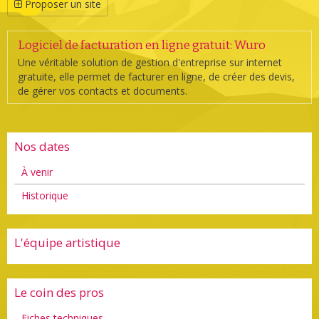
Proposer un site
Logiciel de facturation en ligne gratuit: Wuro
Une véritable solution de gestion d'entreprise sur internet
gratuite, elle permet de facturer en ligne, de créer des devis,
de gérer vos contacts et documents.
Nos dates
À venir
Historique
L'équipe artistique
Le coin des pros
Fiches techniques