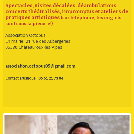
Spectacles, visites décalées, déambulations,
concerts théâtralisés, impromptus
et ateliers de
pratiques artistiques
(sur téléphone, les onglets
sont sous la pieuvre!)
Association Octopus
En mairie, 21 rue des Aubergeries
05380 Châteauroux-les-Alpes
association.octopus05@gmail.com
Contact artistique :
06 61 21 73 84