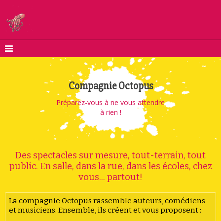
Compagnie Octopus
Préparez-vous à ne vous attendre
à rien !
Des spectacles sur mesure, tout-terrain, tout
public. En salle, dans la rue, dans les écoles, chez
vous... partout!
La compagnie Octopus rassemble auteurs, comédiens
et musiciens. Ensemble, ils créent et vous proposent :